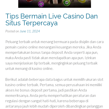
Tips Bermain Live Casino Dan
Situs Terpercaya
Posted on
June 11, 2024
Peluang terbaik untuk menang bermuara pada disiplin dan cara
pemain casino online menangani keuangan mereka. Jika Anda
memperlakukan bonus tanpa deposit Anda seperti apa pun,
maka Anda pasti tidak akan mendapatkan apa pun. Izinkan
saya menjelaskan tip terbaik, menginginkan peluang terbaik
untuk menang di kasino online.
Berikut adalah beberapa data bagus untuk memilih ukuran slot
kasino online terbaik. Pertama, semua perusahaan ini memiliki
akses ke bonus deposit pertama, jadi pastikan Anda
memeriksanya. Anda perlu memperhatikan peraturan dan
regulasi dengan sangat hati-hati, karena beberapa di
antaranya jauh lebih mudah diperoleh dibandingkan pelanggan