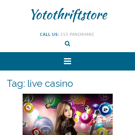
Skip
Yotothriftstore
to
content
CALL US:
555-PANORAMIC
Tag:
live casino