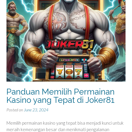
Panduan Memilih Permainan
Kasino yang Tepat di Joker81
Posted on
June 23, 2024
Memilih permainan kasino yang tepat bisa menjadi kunci untuk
meraih kemenangan besar dan menikmati pengalaman