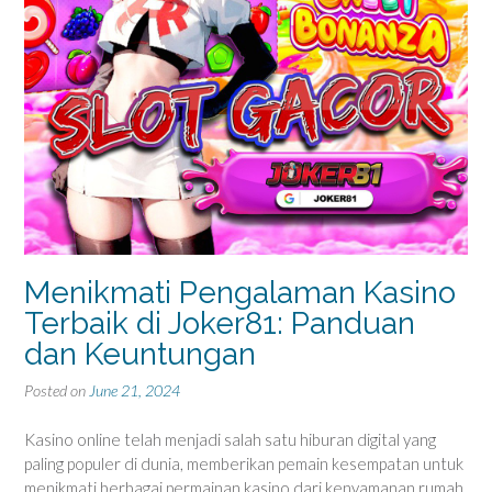
Menikmati Pengalaman Kasino
Terbaik di Joker81: Panduan
dan Keuntungan
Posted on
June 21, 2024
Kasino online telah menjadi salah satu hiburan digital yang
paling populer di dunia, memberikan pemain kesempatan untuk
menikmati berbagai permainan kasino dari kenyamanan rumah