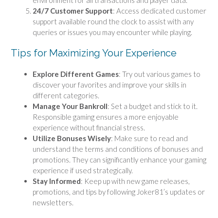
24/7 Customer Support
: Access dedicated customer
support available round the clock to assist with any
queries or issues you may encounter while playing.
Tips for Maximizing Your Experience
Explore Different Games
: Try out various games to
discover your favorites and improve your skills in
different categories.
Manage Your Bankroll
: Set a budget and stick to it.
Responsible gaming ensures a more enjoyable
experience without financial stress.
Utilize Bonuses Wisely
: Make sure to read and
understand the terms and conditions of bonuses and
promotions. They can significantly enhance your gaming
experience if used strategically.
Stay Informed
: Keep up with new game releases,
promotions, and tips by following Joker81’s updates or
newsletters.