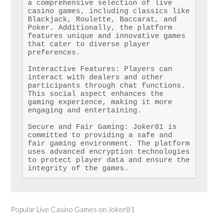
a comprehensive selection of live 
casino games, including classics like 
Blackjack, Roulette, Baccarat, and 
Poker. Additionally, the platform 
features unique and innovative games 
that cater to diverse player 
preferences.

Interactive Features: Players can 
interact with dealers and other 
participants through chat functions. 
This social aspect enhances the 
gaming experience, making it more 
engaging and entertaining.

Secure and Fair Gaming: Joker81 is 
committed to providing a safe and 
fair gaming environment. The platform 
uses advanced encryption technologies 
to protect player data and ensure the 
integrity of the games.
Popular Live Casino Games on Joker81