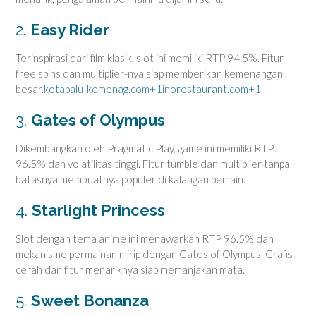
2.
Easy Rider
Terinspirasi dari film klasik, slot ini memiliki RTP 94.5%. Fitur
free spins dan multiplier-nya siap memberikan kemenangan
besar.​
kotapalu-kemenag.com+1inorestaurant.com+1
3.
Gates of Olympus
Dikembangkan oleh Pragmatic Play, game ini memiliki RTP
96.5% dan volatilitas tinggi. Fitur tumble dan multiplier tanpa
batasnya membuatnya populer di kalangan pemain.​
4.
Starlight Princess
Slot dengan tema anime ini menawarkan RTP 96.5% dan
mekanisme permainan mirip dengan Gates of Olympus. Grafis
cerah dan fitur menariknya siap memanjakan mata.​
5.
Sweet Bonanza