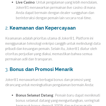
Live Casino
: Untuk pengalaman yang lebih mendalam,
Joker81 menawarkan permainan live casino di mana
Anda dapat bermain dengan dealer sungguhan dan
berinteraksi dengan pemain lain secara real-time.
2.
Keamanan dan Kepercayaan
Keamanan adalah prioritas utama di Joker81. Platform ini
menggunakan teknologi enkripsi canggih untuk melindungi data
pribadi dan keuangan pemain. Selain itu, Joker81 diatur oleh
otoritas perjudian yang diakui, memastikan bahwa semua
permainan adil dan transparan.
3.
Bonus dan Promosi Menarik
Joker81 menawarkan berbagai bonus dan promosi yang
dirancang untuk meningkatkan pengalaman bermain Anda:
Bonus Selamat Datang
: Pemain baru dapat menikmati
bonus selamat datang yang menguntungkan, sering kali
termasuk bonus deposit 100% dan putaran gratis.