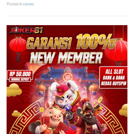
Posted in
casino