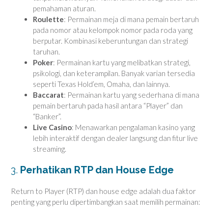
pemahaman aturan.
Roulette
: Permainan meja di mana pemain bertaruh
pada nomor atau kelompok nomor pada roda yang
berputar. Kombinasi keberuntungan dan strategi
taruhan.
Poker
: Permainan kartu yang melibatkan strategi,
psikologi, dan keterampilan. Banyak varian tersedia
seperti Texas Hold’em, Omaha, dan lainnya.
Baccarat
: Permainan kartu yang sederhana di mana
pemain bertaruh pada hasil antara “Player” dan
“Banker”.
Live Casino
: Menawarkan pengalaman kasino yang
lebih interaktif dengan dealer langsung dan fitur live
streaming.
3.
Perhatikan RTP dan House Edge
Return to Player (RTP) dan house edge adalah dua faktor
penting yang perlu dipertimbangkan saat memilih permainan: