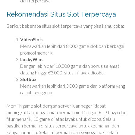
dan terpercaya.​
Rekomendasi Situs Slot Terpercaya
Berikut beberapa situs slot terpercaya yang bisa kamu coba:
VideoSlots
Menawarkan lebih dari 8.000 game slot dan berbagai
promosi menarik.
LuckyWins
Dengan lebih dari 10.000 game dan bonus selamat
datang hingga €3.000, situs ini layak dicoba.
Slotbox
Menawarkan lebih dari 3.000 game dan platform yang
ramah pengguna.
Memilih game slot dengan server luar negeri dapat
meningkatkan pengalaman bermainmu. Dengan RTP tinggi dan
fitur menarik, 10 game di atas layak untuk dicoba. Selalu
pastikan bermain di situs terpercaya untuk keamanan dan
kenyamananmu. Selamat bermain dan semoga hoki selalu