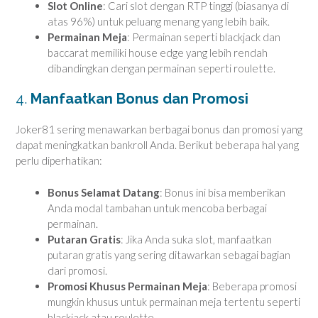
Slot Online
: Cari slot dengan RTP tinggi (biasanya di
atas 96%) untuk peluang menang yang lebih baik.
Permainan Meja
: Permainan seperti blackjack dan
baccarat memiliki house edge yang lebih rendah
dibandingkan dengan permainan seperti roulette.
4.
Manfaatkan Bonus dan Promosi
Joker81 sering menawarkan berbagai bonus dan promosi yang
dapat meningkatkan bankroll Anda. Berikut beberapa hal yang
perlu diperhatikan:
Bonus Selamat Datang
: Bonus ini bisa memberikan
Anda modal tambahan untuk mencoba berbagai
permainan.
Putaran Gratis
: Jika Anda suka slot, manfaatkan
putaran gratis yang sering ditawarkan sebagai bagian
dari promosi.
Promosi Khusus Permainan Meja
: Beberapa promosi
mungkin khusus untuk permainan meja tertentu seperti
blackjack atau roulette.