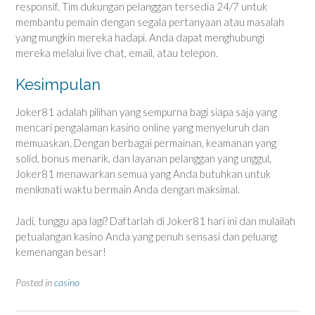
responsif. Tim dukungan pelanggan tersedia 24/7 untuk
membantu pemain dengan segala pertanyaan atau masalah
yang mungkin mereka hadapi. Anda dapat menghubungi
mereka melalui live chat, email, atau telepon.
Kesimpulan
Joker81 adalah pilihan yang sempurna bagi siapa saja yang
mencari pengalaman kasino online yang menyeluruh dan
memuaskan. Dengan berbagai permainan, keamanan yang
solid, bonus menarik, dan layanan pelanggan yang unggul,
Joker81 menawarkan semua yang Anda butuhkan untuk
menikmati waktu bermain Anda dengan maksimal.
Jadi, tunggu apa lagi? Daftarlah di Joker81 hari ini dan mulailah
petualangan kasino Anda yang penuh sensasi dan peluang
kemenangan besar!
Posted in
casino