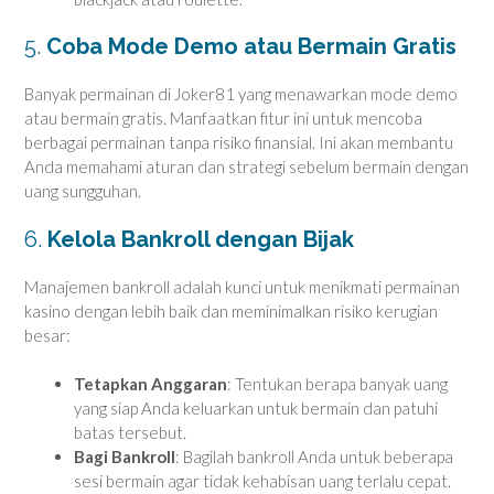
5.
Coba Mode Demo atau Bermain Gratis
Banyak permainan di Joker81 yang menawarkan mode demo
atau bermain gratis. Manfaatkan fitur ini untuk mencoba
berbagai permainan tanpa risiko finansial. Ini akan membantu
Anda memahami aturan dan strategi sebelum bermain dengan
uang sungguhan.
6.
Kelola Bankroll dengan Bijak
Manajemen bankroll adalah kunci untuk menikmati permainan
kasino dengan lebih baik dan meminimalkan risiko kerugian
besar:
Tetapkan Anggaran
: Tentukan berapa banyak uang
yang siap Anda keluarkan untuk bermain dan patuhi
batas tersebut.
Bagi Bankroll
: Bagilah bankroll Anda untuk beberapa
sesi bermain agar tidak kehabisan uang terlalu cepat.