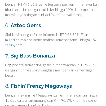
Dengan RTP 96.51%, game bertema permen ini menawarkan
fitur free spins dengan multiplier hingga 100x. Kesempatan
maxwin-nya bikin game ini jadi favorit banyak orang.​
6.
Aztec Gems
Slot klasik dengan 3 reel ini memiliki RTP 96.52%. Fitur
multiplier-nya bisa meningkatkan kemenanganmu hingga 15x.​
tatuny.com
7.
Big Bass Bonanza
Bagi pecinta memancing, game ini menawarkan RTP 96.71%
dengan fitur free spins yang bisa memberikan kemenangan
besar.​
8.
Fishin’ Frenzy Megaways
Dengan mekanisme Megaways, game ini menawarkan hingga
15.625 cara untuk menang dan RTP 96.1%. Fitur free spins-
nya juga menarik untuk dicoba.​