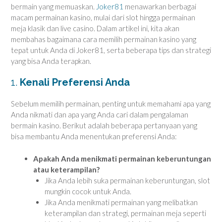
bermain yang memuaskan.
Joker81
menawarkan berbagai
macam permainan kasino, mulai dari slot hingga permainan
meja klasik dan live casino. Dalam artikel ini, kita akan
membahas bagaimana cara memilih permainan kasino yang
tepat untuk Anda di Joker81, serta beberapa tips dan strategi
yang bisa Anda terapkan.
1.
Kenali Preferensi Anda
Sebelum memilih permainan, penting untuk memahami apa yang
Anda nikmati dan apa yang Anda cari dalam pengalaman
bermain kasino. Berikut adalah beberapa pertanyaan yang
bisa membantu Anda menentukan preferensi Anda:
Apakah Anda menikmati permainan keberuntungan
atau keterampilan?
Jika Anda lebih suka permainan keberuntungan, slot
mungkin cocok untuk Anda.
Jika Anda menikmati permainan yang melibatkan
keterampilan dan strategi, permainan meja seperti