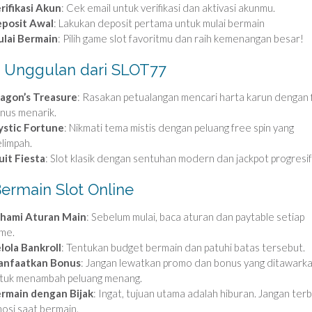
rifikasi Akun
: Cek email untuk verifikasi dan aktivasi akunmu.​
posit Awal
: Lakukan deposit pertama untuk mulai bermain
lai Bermain
: Pilih game slot favoritmu dan raih kemenangan besar!​
Unggulan dari SLOT77
agon’s Treasure
: Rasakan petualangan mencari harta karun dengan f
nus menarik.​
stic Fortune
: Nikmati tema mistis dengan peluang free spin yang
limpah.​
uit Fiesta
: Slot klasik dengan sentuhan modern dan jackpot progresif
Bermain Slot Online
hami Aturan Main
: Sebelum mulai, baca aturan dan paytable setiap
me.​
lola Bankroll
: Tentukan budget bermain dan patuhi batas tersebut.​
nfaatkan Bonus
: Jangan lewatkan promo dan bonus yang ditawark
tuk menambah peluang menang.​
rmain dengan Bijak
: Ingat, tujuan utama adalah hiburan. Jangan te
osi saat bermain.​