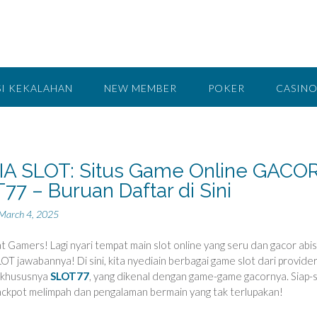
I KEKALAHAN
NEW MEMBER
POKER
CASIN
A SLOT: Situs Game Online GACO
77 – Buruan Daftar di Sini
March 4, 2025
t Gamers! Lagi nyari tempat main slot online yang seru dan gacor abis
T jawabannya! Di sini, kita nyediain berbagai game slot dari provide
 khususnya
SLOT77
, yang dikenal dengan game-game gacornya. Siap-s
ackpot melimpah dan pengalaman bermain yang tak terlupakan!​