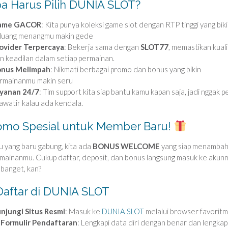
a Harus Pilih DUNIA SLOT?
ame GACOR
: Kita punya koleksi game slot dengan RTP tinggi yang bik
luang menangmu makin gede
ovider Terpercaya
: Bekerja sama dengan
SLOT77
, memastikan kual
n keadilan dalam setiap permainan.​
nus Melimpah
: Nikmati berbagai promo dan bonus yang bikin
rmainanmu makin seru
yanan 24/7
: Tim support kita siap bantu kamu kapan saja, jadi nggak p
awatir kalau ada kendala.​
mo Spesial untuk Member Baru!
 yang baru gabung, kita ada
BONUS WELCOME
yang siap menamba
mainanmu. Cukup daftar, deposit, dan bonus langsung masuk ke akun
anget, kan?​
Daftar di DUNIA SLOT
njungi Situs Resmi
: Masuk ke
DUNIA SLOT
melalui browser favoritmu
i Formulir Pendaftaran
: Lengkapi data diri dengan benar dan lengkap.