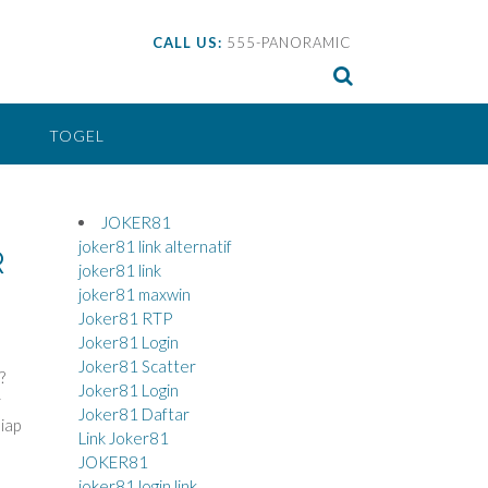
CALL US:
555-PANORAMIC
O
TOGEL
JOKER81
joker81 link alternatif
R
joker81 link
joker81 maxwin
Joker81 RTP
Joker81 Login
Joker81 Scatter
?
Joker81 Login
r
Joker81 Daftar
iap
Link Joker81
JOKER81
joker81 login link