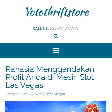
Skip
Yotothriftstore
to
content
CALL US:
555-PANORAMIC
Rahasia Menggandakan
Profit Anda di Mesin Slot
Las Vegas
Posted on
June 28, 2024
by
Brian Morgan