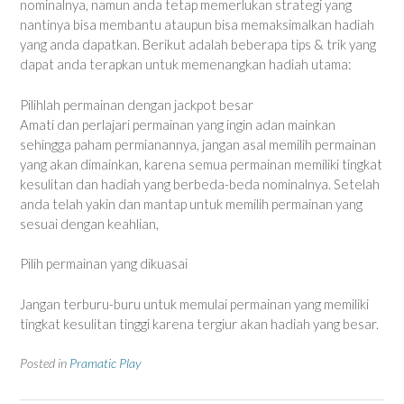
nominalnya, namun anda tetap memerlukan strategi yang
nantinya bisa membantu ataupun bisa memaksimalkan hadiah
yang anda dapatkan. Berikut adalah beberapa tips & trik yang
dapat anda terapkan untuk memenangkan hadiah utama:
Pilihlah permainan dengan jackpot besar
Amati dan perlajari permainan yang ingin adan mainkan
sehingga paham permianannya, jangan asal memilih permainan
yang akan dimainkan, karena semua permainan memiliki tingkat
kesulitan dan hadiah yang berbeda-beda nominalnya. Setelah
anda telah yakin dan mantap untuk memilih permainan yang
sesuai dengan keahlian,
Pilih permainan yang dikuasai
Jangan terburu-buru untuk memulai permainan yang memiliki
tingkat kesulitan tinggi karena tergiur akan hadiah yang besar.
Posted in
Pramatic Play