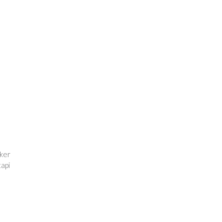
n
oker
tapi