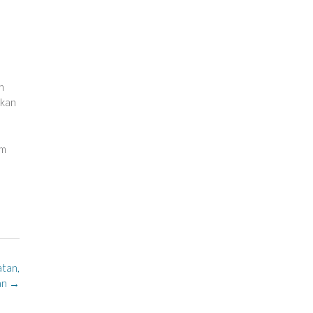
n
rkan
rm
atan,
an
→