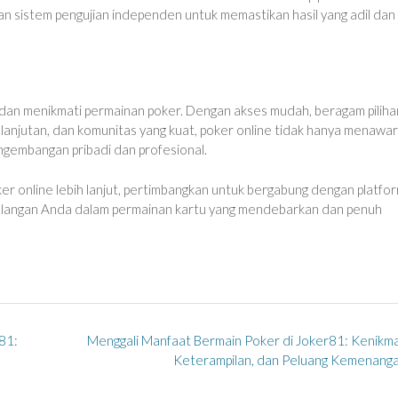
n sistem pengujian independen untuk memastikan hasil yang adil dan
dan menikmati permainan poker. Dengan akses mudah, beragam piliha
lanjutan, dan komunitas yang kuat, poker online tidak hanya menawa
engembangan pribadi dan profesional.
oker online lebih lanjut, pertimbangkan untuk bergabung dengan platfo
ualangan Anda dalam permainan kartu yang mendebarkan dan penuh
81:
Menggali Manfaat Bermain Poker di Joker81: Kenikm
Keterampilan, dan Peluang Kemenang