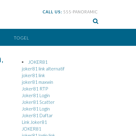
CALL US:
555-PANORAMIC
O
TOGEL
,
JOKER81
joker81 link alternatif
joker81 link
joker81 maxwin
Joker81 RTP
Joker81 Login
Joker81 Scatter
Joker81 Login
Joker81 Daftar
Link Joker81
JOKER81
joker81 login link